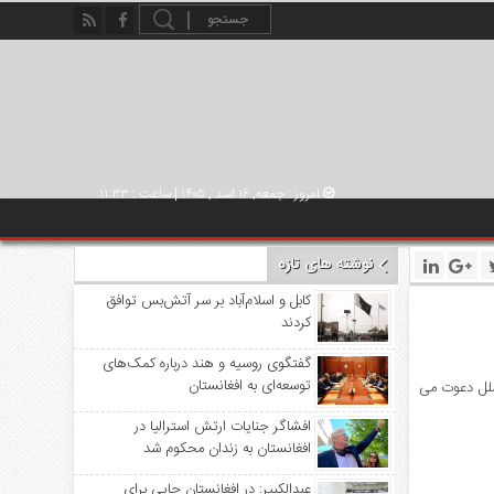
امروز : جمعه, ۱۶ اسد , ۱۴۰۵ | ساعت : ۱۱:۳۳
نوشته های تازه
کابل و اسلام‌آباد بر سر آتش‌بس توافق
کردند
گفتگوی روسیه و هند درباره کمک‌های
توسعه‌ای به افغانستان
ملل دعوت می
افشاگر جنایات ارتش استرالیا در
افغانستان به زندان محکوم شد
عبدالکبیر: در افغانستان جایی برای