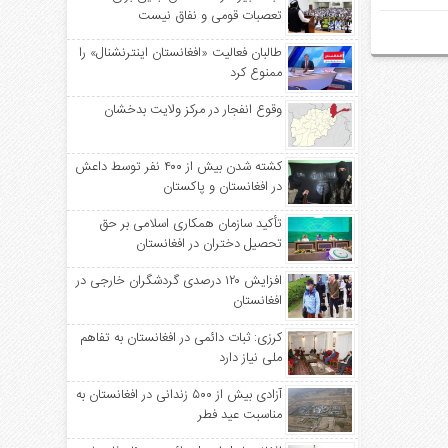
تعصبات قومی و نفاق نیست
طالبان فعالیت «افغانستان اینترنشنال» را
ممنوع کرد
وقوع انفجار در مرکز ولایت بدخشان
کشته شدن بیش از ۴۰۰ نفر توسط داعش
در افغانستان و پاکستان
تأکید سازمان همکاری اسلامی بر حق
تحصیل دختران در افغانستان
افزایش ۱۲۰ درصدی گردشگران خارجی در
افغانستان
کرزی: ثبات دائمی در افغانستان به تفاهم
ملی نیاز دارد
آزادی بیش از ۵۰۰ زندانی در افغانستان به
مناسبت عید فطر