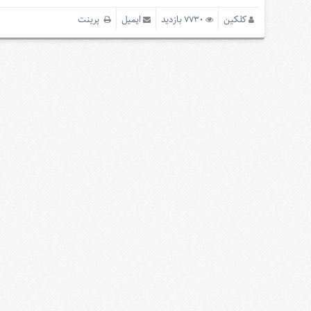
کلکین
7730 بازدید
ایمیل
پرینت