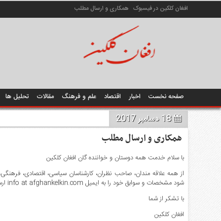
افغان کلکین در فیسبوک
همکاری و ارسال مطلب
صفحه نخست
اخبار
اقتصاد
علم و فرهنگ
مقالات
تحلیل ها
18 دسامبر 2017
همکاری و ارسال مطلب
با سلام خدمت همه دوستان و خواننده گان افغان کلکین
از همه علاقه مندان، صاحب نظران، کارشناسان سیاسی، اقتصادی، فرهنگی،
شود مشخصات و سوابق خود را به ایمیل info at afghankelkin.com ارسال نمایند.
با تشکر از شما
افغان کلکین