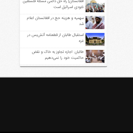
افغانستان| راه حل دائمی مسئله فلسطین
نابودی اسرائیل است
سهمیه‌ و هزینه حج در افغانستان اعلام
شد
استقبال طالبان از قطعنامه آتش‌بس در
غزه
طالبان: اجازه تجاوز به خاک و نقض
حاکمیت خود را نمی‌دهیم