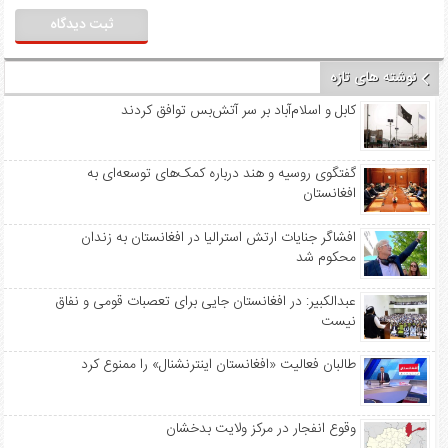
نوشته های تازه
کابل و اسلام‌آباد بر سر آتش‌بس توافق کردند
گفتگوی روسیه و هند درباره کمک‌های توسعه‌ای به
افغانستان
افشاگر جنایات ارتش استرالیا در افغانستان به زندان
محکوم شد
عبدالکبیر: در افغانستان جایی برای تعصبات قومی و نفاق
نیست
طالبان فعالیت «افغانستان اینترنشنال» را ممنوع کرد
وقوع انفجار در مرکز ولایت بدخشان