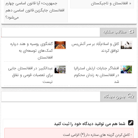
افغانستان و تاجیکستان »
جمهوریت؛ آیا قانون اساسی چهارم
افغانستان جایگزین قانون اساسی دهم
می‌شود؟
مطالب مشابه
کابل و اسلام‌آباد بر سر آتش‌بس
گفتگوی روسیه و هند درباره
توافق کردند
کمک‌های توسعه‌ای به
افغانستان
افشاگر جنایات ارتش استرالیا
عبدالکبیر: در افغانستان جایی
در افغانستان به زندان محکوم
برای تعصبات قومی و نفاق
شد
نیست
بدون دیدگاه
شما هم می توانید دیدگاه خود را ثبت کنید
کامل کردن گزینه های ستاره دار (*) الزامی است -