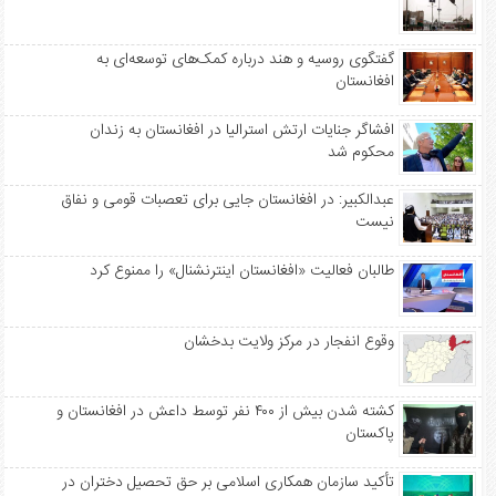
گفتگوی روسیه و هند درباره کمک‌های توسعه‌ای به
افغانستان
افشاگر جنایات ارتش استرالیا در افغانستان به زندان
محکوم شد
عبدالکبیر: در افغانستان جایی برای تعصبات قومی و نفاق
نیست
طالبان فعالیت «افغانستان اینترنشنال» را ممنوع کرد
وقوع انفجار در مرکز ولایت بدخشان
کشته شدن بیش از ۴۰۰ نفر توسط داعش در افغانستان و
پاکستان
تأکید سازمان همکاری اسلامی بر حق تحصیل دختران در