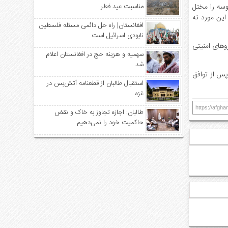
وسه را مختل
مناسبت عید فطر
 این مورد نه
افغانستان| راه حل دائمی مسئله فلسطین
نابودی اسرائیل است
روهای امنیتی
سهمیه‌ و هزینه حج در افغانستان اعلام
شد
پس از توافق
استقبال طالبان از قطعنامه آتش‌بس در
غزه
https://afgh
طالبان: اجازه تجاوز به خاک و نقض
حاکمیت خود را نمی‌دهیم