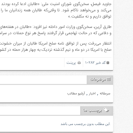
جاوید فیصل، سخن‌گوی شورای امنیت ملی: «طالبان ادعا کرده بودند که 
می‌کند و می‌خواهد ناکام شود. تا وقتی‌که طالبان همه زندانیان ما را 
توافق داریم و نه مکلفیت.»
طارق آرین، سخن‌گوی وزارت امور داخله نیز افزود: «طالبان در هفته‌ها
و دفاعی که در حالت تهاجمی قرار گرفتند پاسخ هر نوع حملات در سراسر
انتظار می‌رفت پس از توافق نامه صلح امریکا طالبان از میزان خشونت
صلح با امریکا در دو ماه و نیم گذشته نزدیک به چهار هزار حمله در کشور 
کد خبر 10282
پرینت
موضوعات
,
,
سرمقاله
اخبار
آرشیو مطالب
برچسب ها
این مطلب بدون برچسب می باشد.