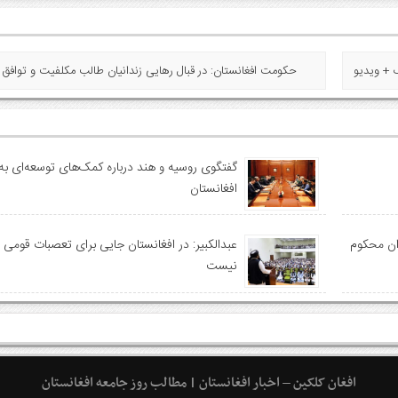
« حکومت افغانستان: در قبال رهایی زندانیان طالب مکلفیت و توافق ن
گفتگوی روسیه و هند درباره کمک‌های توسعه‌ای به
افغانستان
دان محکوم
عبدالکبیر: در افغانستان جایی برای تعصبات قومی و
نیست
افغان کلکین – اخبار افغانستان | مطالب روز جامعه افغانستان