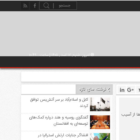
امروز : شنبه, ۱۷ اسد , ۱۴۰۵ | ساعت : ۱۰:۴۹
نوشته های تازه
کابل و اسلام‌آباد بر سر آتش‌بس توافق
کردند
ا از آسیب
گفتگوی روسیه و هند درباره کمک‌های
توسعه‌ای به افغانستان
افشاگر جنایات ارتش استرالیا در