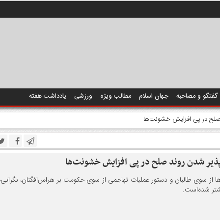
گفتگو و مصاحبه
جهان اسلام
مطالب ویژه
ورزشی
یادداشت هفته
د صلح در پی افزایش خشونت‌ها
‌پذیر شدن روند صلح در پی افزایش خشونت‌ها
از سوی طالبان و دستور عملیات تهاجمی از سوی حکومت بر هراس‌افگنان، نگرانی‌ه
تر شده‌است.