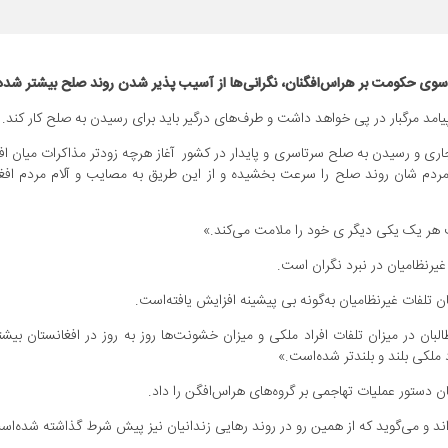
 سوی حکومت بر هراس‌افگنان، نگرانی‌ها از آسیب پذیر شدن روند صلح بیشتر شده
د مرگبار در پی خواهد داشت و طرف‌های درگیر باید برای رسیدن به صلح کار کند.
 جاری و رسیدن به صلح سرتاسری و پایدار در کشور آغاز هرچه زودتر مذاکرات میان ا
مردم شان روند صلح را سرعت بخشیده و از این طریق به مصایب و آلام مردم افغا
ست هر یک یکی دیگر ی خود را ملامت می‌کند.»
غیرنظامیان در نبرد نگران است.
لفات غیرنظامیان به‌گونه بی پیشینه افزایش یافته‌است.
ن در میزان تلفات افراد ملکی و میزان خشونت‌ها روز به روز در افغانستان بیشتر
 ملکی بلند و بلندتر شده‌است.»
ن دستور عملیات تهاجمی بر گروه‌های هراس‌افگن را داد.
ند و می‌گوید که از همین رو در روند رهایی زندانیان نیز پیش شرط گذاشته شده‌اس