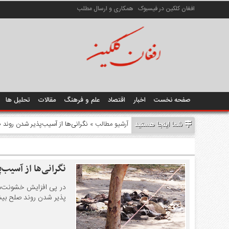
افغان کلکین در فیسبوک
همکاری و ارسال مطلب
صفحه نخست
اخبار
اقتصاد
علم و فرهنگ
مقالات
تحلیل ها
شما اینجا هستید
آرشیو مطالب
» نگرانی‌ها از آسیب‌پذیر شدن رون
نگرانی‌ها از آسیب
در پی افزایش خشونت‌ها 
پذیر شدن روند صلح بیش