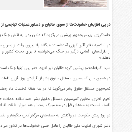
در پی افزایش خشونت‌ها از سوی طالبان و دستور عملیات تهاجمی از
حامدکرزی، رییس‌جمهور پیشین می‌گوید که دامن زدن به آتش جنگ پیام
در اعلامیه دفتر آقای کرزی آمده‌است: «یگانه راه بیرون رفت از بحران
از طرف‌های افغانی درگیر در جنگ می‌خواهیم تا برای نجات کشور و 
دهند.»
سید اکبرآعا،عضو پیشین گروه طالبان نیز افزود: «در بین اینها جنگ ا
در همین حال، کمیسیون مستقل حقوق بشر از افزایش روز افزون تلفات 
کمیسیون مستقل حقوق بشر می‌گوید که در سه هفته نخست ماه رمضان ت
نعیم نظری، معاون کمیسیون مستقل حقوق بشر: «متاسفانه حملات طالبا
تاسف نسبت به ماه‌های قبل در ماه مبارک رمضان هم میزان تلفات افراد
دو روز پیش حکومت در واکنش به حمله‌های مرگبار کابل، ننگرهار و لغما
دفتر شورای امنیت ملی طالبان را عامل اصلی خشونت‌ها در کشور می‌دا