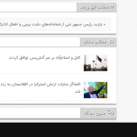
مطلب قبل و بعد
بازدید رئیس جمهور غنی از شفاخانه‌های دشت برچی و اطفال اتاترک + ویدیو »
مطالب مشابه
کابل و اسلام‌آباد بر سر آتش‌بس توافق کردند
افشاگر جنایات ارتش استرالیا در افغانستان به زن
شد
بدون دیدگاه