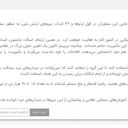
پنتاگون از رسیدن یک هزار مشاور نظامی امریکایی به کشور و جابه ‏جایی این مشاوران در قول اردوها و ۳۶ کندک نیروها
کایی در کشور آغاز به فعالیت خواهند کرد. در همین ارتباط، اسکات جکسون، فرمان
ن مأموریت حاضر شده‌اند. چنانچه می‌بینم اکنون یک تغییر خیلی بزرگ ‌در ‌نظامیان
به وجود آمده است. آنان هدف‌ها را خود تعیین می‌کنند، منبع‌ها را هم خود اختصاص می‌ده
استفاده کنند تا این گروه را متقاعد کنند که نمی‌توانند در میدان‌های نبرد بجنگند،
بخش توپخانه و از تمام امکانات برای رسیدن به این هدف استفاده کنند».
این واحد از نظامیان امریکایی در بخش‌های مختلف کشور به ویژه ولایت‌های هلمند، پکتیا، ق
موزش‌های ‌مسلکی ‌نظامی‌ و پشتیبانی از این ‌‌نیروها در میدان‌های نبرد خوانده ش
لینک کوتاه
ankelkin.com/?p=6416