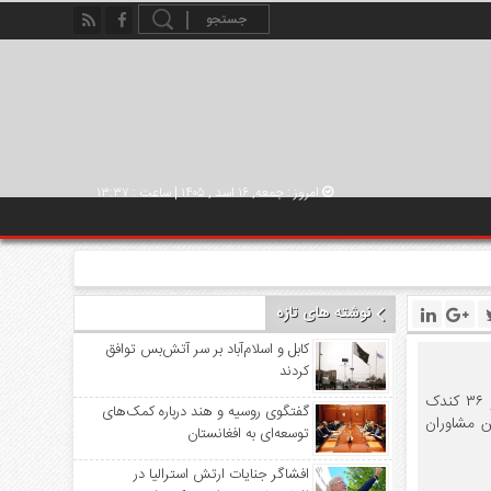
امروز : جمعه, ۱۶ اسد , ۱۴۰۵ | ساعت : ۱۳:۳۷
نوشته های تازه
کابل و اسلام‌آباد بر سر آتش‌بس توافق
کردند
پنتاگون از رسیدن یک هزار مشاور نظامی امریکایی به کشور و جابه ‏جایی این مشاوران در قول اردوها و ۳۶ کندک
گفتگوی روسیه و هند درباره کمک‌های
ر اساس گزارش‌ها، این مشاوران
توسعه‌ای به افغانستان
افشاگر جنایات ارتش استرالیا در