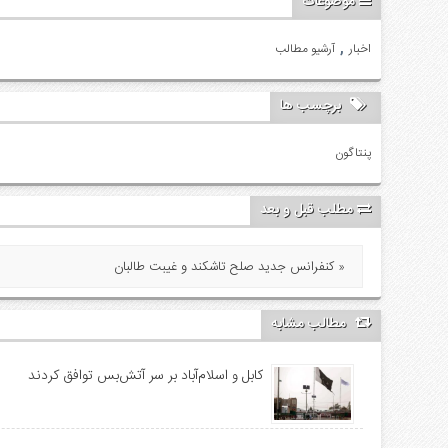
موضوعات
,
اخبار
آرشیو مطالب
برچسب ها
پنتاگون
مطلب قبل و بعد
کنفرانس جدید صلح تاشکند و غیبت طالبان »
مطالب مشابه
کابل و اسلام‌آباد بر سر آتش‌بس توافق کردند