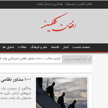
افغان کلکین در فیسبوک
همکاری و ارسال مطلب
صفحه نخست
اخبار
اقتصاد
علم و فرهنگ
مقالات
تحلیل ها
شما اینجا هستید
آرشیو مطالب
» ۱۰۰۰ مشاور نظامی امریکایی وارد افغانستان شده‌اند
۱۰۰۰ مشاور نظامی امریکایی وارد افغانستان شده‌اند
به‌عنوان یک واحد جدید ن