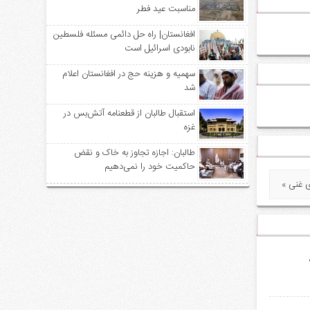
مناسبت عید فطر
افغانستان| راه حل دائمی مسئله فلسطین
نابودی اسرائیل است
سهمیه‌ و هزینه حج در افغانستان اعلام
شد
استقبال طالبان از قطعنامه آتش‌بس در
غزه
طالبان: اجازه تجاوز به خاک و نقض
حاکمیت خود را نمی‌دهیم
ی غنی