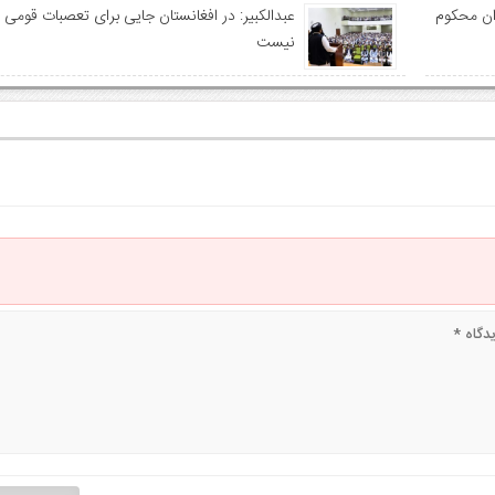
دان محکوم
عبدالکبیر: در افغانستان جایی برای تعصبات قومی و
نیست