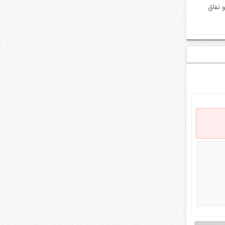
 نفاق