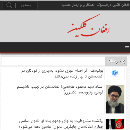
افغان کلکین در فیسبوک
همکاری و ارسال مطلب
سرمقاله
️ یونیسف: اگر اقدام فوری نشود، بسیاری از کودکان در
افغانستان تا بهار زنده نمی‌مانند
استاد سید محمود هاشمی:(افغانستان در لهیب فاشیسم
قومی، وتروریسم تکفیری)
برگشت مشروطیت به جای جمهوریت؛ آیا قانون اساسی
چهارم افغانستان جایگزین قانون اساسی دهم می‌شود؟