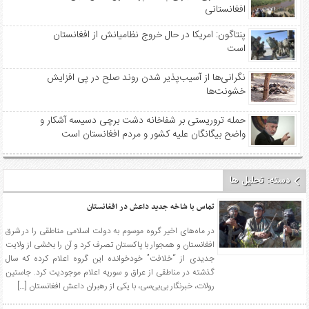
افغانستانی
پنتاگون: امریکا در حال خروج نظامیانش از افغانستان
است
نگرانی‌ها از آسیب‌پذیر شدن روند صلح در پی افزایش
خشونت‌ها
حمله تروریستی بر شفاخانه دشت برچی دسیسه آشکار و
واضح بیگانگان علیه کشور و مردم افغانستان است
دسته:
تحلیل ها
تماس با شاخه جدید داعش در افغانستان
در ماه‌های اخیر گروه موسوم به دولت اسلامی مناطقی را در شرق
افغانستان و همجوار با پاکستان تصرف کرد و آن را بخشی از ولایت
جدیدی از “خلافت” خودخوانده این گروه اعلام کرده که سال
گذشته در مناطقی از عراق و سوریه اعلام موجودیت کرد. جاستین
رولات، خبرنگار بی‌بی‌سی، با یکی از رهبران داعش افغانستان […]