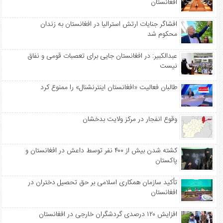
افغانستان
افشاگر جنایات ارتش استرالیا در افغانستان به زندان
محکوم شد
عبدالکبیر: در افغانستان جایی برای تعصبات قومی و نفاق
نیست
طالبان فعالیت «افغانستان اینترنشنال» را ممنوع کرد
وقوع انفجار در مرکز ولایت بدخشان
کشته شدن بیش از ۴۰۰ نفر توسط داعش در افغانستان و
پاکستان
تأکید سازمان همکاری اسلامی بر حق تحصیل دختران در
افغانستان
افزایش ۱۲۰ درصدی گردشگران خارجی در افغانستان