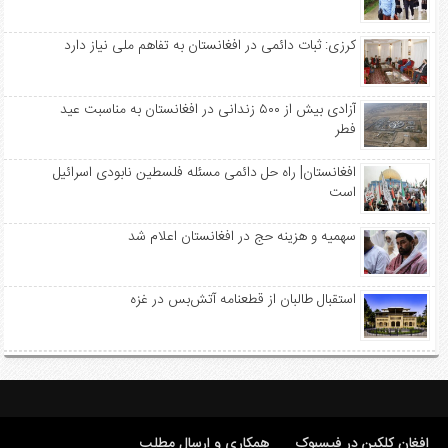
کرزی: ثبات دائمی در افغانستان به تفاهم ملی نیاز دارد
آزادی بیش از ۵۰۰ زندانی در افغانستان به مناسبت عید
فطر
افغانستان| راه حل دائمی مسئله فلسطین نابودی اسرائیل
است
سهمیه‌ و هزینه حج در افغانستان اعلام شد
استقبال طالبان از قطعنامه آتش‌بس در غزه
افغان کلکین در فیسبوک
همکاری و ارسال مطلب