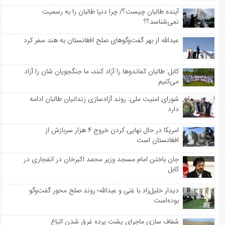
آینده طالبان چیست؟/ چرا دنیا طالبان را به رسمیت
نمی‌شناسد؟؟
عبدالله از بهر گفت‌وگوهای صلح افغانستان به هند سفر کرد
کابل: طالبان کماندوها را آزاد کنند، ما جنگجویان شان را آزاد
می‌کنیم
شورای امنیت ملی: روند آزادسازی زندانیان طالبان ادامه
دارد
امریکا در حال نهایی کردن خروج ۴ هزار سربازش از
افغانستان است
جان باختن امام مسجد وزیر محمد اکبرخان در انفجاری در
کابل
دیدار خلیل‌زاد با غنی و عبدالله؛ روند صلح محور گفت‌وگو
بوده‌است
شفاف سازی ماجرای پشت پرده غرق شدن اتباع