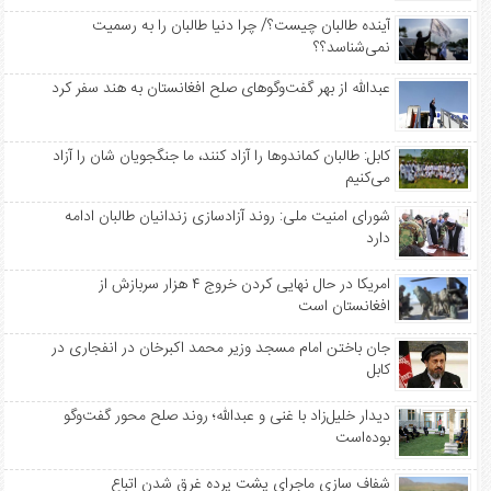
آینده طالبان چیست؟/ چرا دنیا طالبان را به رسمیت
نمی‌شناسد؟؟
عبدالله از بهر گفت‌وگوهای صلح افغانستان به هند سفر کرد
کابل: طالبان کماندوها را آزاد کنند، ما جنگجویان شان را آزاد
می‌کنیم
شورای امنیت ملی: روند آزادسازی زندانیان طالبان ادامه
دارد
امریکا در حال نهایی کردن خروج ۴ هزار سربازش از
افغانستان است
جان باختن امام مسجد وزیر محمد اکبرخان در انفجاری در
کابل
دیدار خلیل‌زاد با غنی و عبدالله؛ روند صلح محور گفت‌وگو
بوده‌است
شفاف سازی ماجرای پشت پرده غرق شدن اتباع