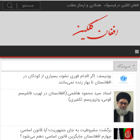
افغان کلکین در فیسبوک
همکاری و ارسال مطلب
سرمقاله
️ یونیسف: اگر اقدام فوری نشود، بسیاری از کودکان در
افغانستان تا بهار زنده نمی‌مانند
استاد سید محمود هاشمی:(افغانستان در لهیب فاشیسم
قومی، وتروریسم تکفیری)
برگشت مشروطیت به جای جمهوریت؛ آیا قانون اساسی
چهارم افغانستان جایگزین قانون اساسی دهم می‌شود؟