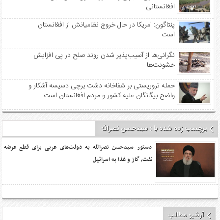
افغانستانی
پنتاگون: امریکا در حال خروج نظامیانش از افغانستان
است
نگرانی‌ها از آسیب‌پذیر شدن روند صلح در پی افزایش
خشونت‌ها
حمله تروریستی بر شفاخانه دشت برچی دسیسه آشکار و
واضح بیگانگان علیه کشور و مردم افغانستان است
برچسب زده شده با : سیدحسن نصرالله
دستور سیدحسن نصرالله به دولت‌های عربی برای قطع عرضه
نفت، گاز و غذا به اسرائیل
آرشیو مطالب