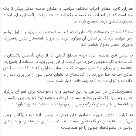
هزاران تاجر، اعضای احزاب مختلف سیاسی و اعضای جامعه مدنی بیش از یک
ماه است که در اعتراض به تصمیم یکجانبه دولت موقت پاکستان برای ایجاد
محدودیت‌های تردد تحصن کرده‌اند.
ماه گذشته دولت موقت پاکستان اعلام کرد: سیاست جدید مرزی را از اول نوامبر
اجرا خواهد کرد که بر اساس آن هرگونه تردد در مرز با افغانستان بدون پاسپورت
و ویزای معتبر ممنوع خواهد شد.
بر اساس این تصمیم، تردد مردم مناطق قبایلی که از زمان تأسیس پاکستان با
شناسنامه و کارت هویتی صورت می‌گرفت، از این پس باید با استفاده از پاسپورت
افغانستان و ویزای پاکستان صورت بگیرد و سایر مدارکی که در گذشته به قبایل
ساکن اطراف خط دیورند در افغانستان به عنوان مجوز عبور از مرز برای دیدار با
خانواده و تجارت داده شده بود، فاقد اعتبار شده است.
تحصن‌کنندگان در اعتراض به این تصمیم و با درخواست برای لغو آن بزرگراه
اصلی چمن را با گذاشتن موانع مسدود کرده‌اند و همه نوع تجارت بین پاکستان
و افغانستان را از طریق گذرگاه چمن-اسپین بولدک به حالت تعلیق درآوردند.
به گزارش «داون نیوز»، «صادق خان صافی»، رئیس اتحادیه بازرگانان چمن
می‌گوید: معترضان در گام بعدی، دست به اعتصاب کاری خواهند زد و اداره‌های
دولتی در پشتونخواه جنوبی را خواهند بست.