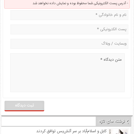
آدرس پست الکترونیکی شما محفوظ بوده و نمایش داده نخواهد شد -
نوشته های تازه
کابل و اسلام‌آباد بر سر آتش‌بس توافق کردند