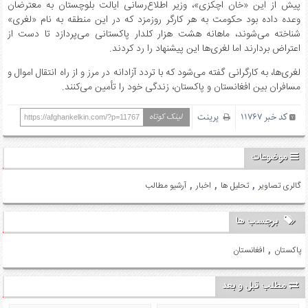
پیش از این «خان اچکزی»، وزیر اطلاع‌رسانی ایالت بلوچستان به معترضان
وعده داده بود حکومت به هر کارگر روزمزد که در این منطقه به نام «لغری»
شناخته می‌شوند، ماهانه هشت هزار کلدار پاکستانی می‌پردازد تا دست از
اعتراض بردارند اما لغری‌ها این پیشنهاد را رد کردند.
لغری‌ها، به کارگرانی گفته می‌شود که با تردد آزادانه در مرز و از راه انتقال اموال و
مسافران بین افغانستان و پاکستان، زندگی خود را تأمین می‌کنند.
کد خبر 11767
پرینت
لینک کوتاه
https://afghankelkin.com/?p=11767
موضوعات
,
,
,
گالری تصاویر
تحلیل ها
اخبار
آرشیو مطالب
برچسب ها
,
پاکستان
افغانستان
مطلب قبل و بعد