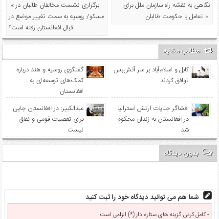
نگاهی به نقشه راه سازمان‌ ملل برای
« برگزاری نشست مخالفان طالبان در
تعامل با حکومت طالبان »
مسکو/ روسیه به سمت تغییر موضع در
قبال افغانستان رفته است؟
مطالب مشابه
کابل و اسلام‌آباد بر سر آتش‌بس
گفتگوی روسیه و هند درباره
توافق کردند
کمک‌های توسعه‌ای به
افغانستان
افشاگر جنایات ارتش استرالیا
عبدالکبیر: در افغانستان جایی
در افغانستان به زندان محکوم
برای تعصبات قومی و نفاق
شد
نیست
بدون دیدگاه
شما هم می توانید دیدگاه خود را ثبت کنید
کامل کردن گزینه های ستاره دار (*) الزامی است -