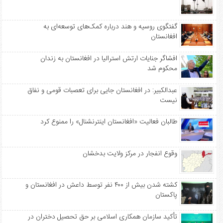
گفتگوی روسیه و هند درباره کمک‌های توسعه‌ای به
افغانستان
افشاگر جنایات ارتش استرالیا در افغانستان به زندان
محکوم شد
عبدالکبیر: در افغانستان جایی برای تعصبات قومی و نفاق
نیست
طالبان فعالیت «افغانستان اینترنشنال» را ممنوع کرد
وقوع انفجار در مرکز ولایت بدخشان
کشته شدن بیش از ۴۰۰ نفر توسط داعش در افغانستان و
پاکستان
تأکید سازمان همکاری اسلامی بر حق تحصیل دختران در