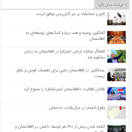
نوشته های تازه
کابل و اسلام‌آباد بر سر آتش‌بس توافق کردند
گفتگوی روسیه و هند درباره کمک‌های توسعه‌ای به
افغانستان
افشاگر جنایات ارتش استرالیا در افغانستان به زندان
محکوم شد
عبدالکبیر: در افغانستان جایی برای تعصبات قومی و نفاق
نیست
طالبان فعالیت «افغانستان اینترنشنال» را ممنوع کرد
وقوع انفجار در مرکز ولایت بدخشان
کشته شدن بیش از ۴۰۰ نفر توسط داعش در افغانستان و