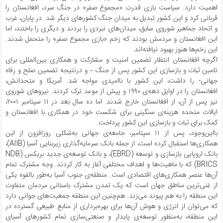
اهمیت دارد. سیاست بازی قدرت «مجموع صفر» در جنگ سرد، افغانستان را
قربانی کرد و این کشور تبدیل به میدان جنگ کشورهای دیگر شد. در پایان، غرب
و اتحاد جماهیر شوروی سابق، میدان‌های نبردی را بردند و دیگری را باختند، اما
این افغانستان و مردمش بودند که زخم «بازی مجموع صفر» را متحمل شدند.
این زخم‌ها هنوز بهبود نیافته‌اند.
اگرچه افغانستان انتظار تضمین امنیت و مشارکت و همکاری بین‌المللی برای
تامین ثبات و بازسازی این کشور پس از جنگ – و درنتیجه تضمین صلح و رفاه
جهانی- را داشت، این کشور با ناامیدی مواجه شد. آمریکا و متحدانش،
افغانستان را در اوایل دهه‌ی ۱۹۹۰ و پیش از موعد ترک کردند. نیروهای شوروی
نیز پس از آن، از افغانستان خارج شدند. اما ده سال بعد در ۱۱ سپتامبر ۲۰۰۱،
ایالات متحده هزینه‌ی سنگینی برای شکست خود در همکاری با افغانستان و
کمک برای ثبات و بازسازی این کشور پرداخت.
بااین‌وجود، پس از ۱۱ سپتامبر، جامعه‌ی جهانی به‌شکلی روزافزون از این
همکاری‌ها استقبال کرده است، از جمله بانک سرمایه‌گذاری زیربنایی آسیا (AIIB)،
بانک اروپایی بازسازی و توسعه (EBRD)، و بانک توسعه‌ی جدید بریکس (NDB
BRICS) که با ماهیت‌ها و اهداف مختلفی آغاز به کار کردند. وجه مشترک تمام
آن‌ها عنصر همکاری‌های اقتصادی‌ است. منطقه‌ی جنوب آسیا به‌طور بالقوه یکی
از غنی‌ترین مناطق جهان است که یک تمدن مشترک باستانی مردمان متفاوت
این منطقه را به هم پیوند می‌زند. هم‌چنین این منطقه جمعیت‌های جوانی دارد
که می‌توان از انرژی و هوش آن‌ها برای بهره‌برداری از منابع طبیعی گسترده در
این منطقه، به‌منظور توسعه‌ی پایدار و صنعتی‌سازی تمام کشورهای آسیای