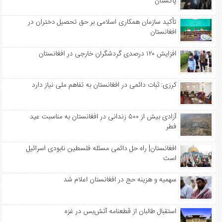
پاکستان
تأکید سازمان همکاری اسلامی بر حق تحصیل دختران در
افغانستان
افزایش ۱۲۰ درصدی گردشگران خارجی در افغانستان
کرزی: ثبات دائمی در افغانستان به تفاهم ملی نیاز دارد
آزادی بیش از ۵۰۰ زندانی در افغانستان به مناسبت عید
فطر
افغانستان| راه حل دائمی مسئله فلسطین نابودی اسرائیل
است
سهمیه‌ و هزینه حج در افغانستان اعلام شد
استقبال طالبان از قطعنامه آتش‌بس در غزه