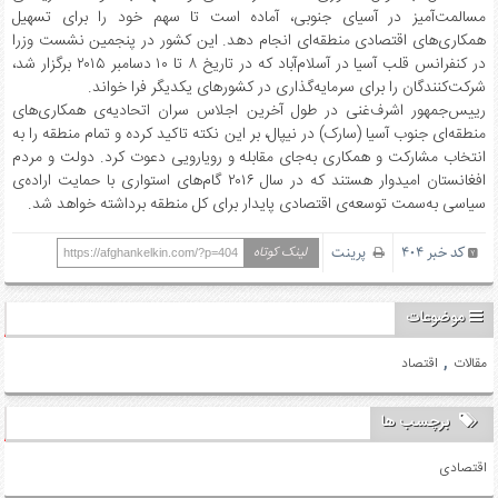
مسالمت‌آمیز در آسیای جنوبی، آماده است تا سهم خود را برای تسهیل
همکاری‌های اقتصادی منطقه‌ای انجام دهد. این کشور در پنجمین نشست وزرا
در کنفرانس قلب آسیا در آسلام‌آباد که در تاریخ ۸ تا ۱۰ دسامبر ۲۰۱۵ برگزار شد،
شرکت‌کنندگان را برای سرمایه‌گذاری در کشورهای یکدیگر فرا خواند.
رییس‌جمهور اشرف‌غنی در طول آخرین اجلاس سران اتحادیه‌ی همکاری‌های
منطقه‌ای جنوب آسیا (سارک) در نیپال، بر این نکته تاکید کرده و تمام منطقه را به
انتخاب مشارکت و همکاری به‌جای مقابله و رویارویی دعوت کرد. دولت و مردم
افغانستان امیدوار هستند که در سال ۲۰۱۶ گام‌های استواری با حمایت اراده‌ی
سیاسی به‌سمت توسعه‌ی اقتصادی پایدار برای کل منطقه برداشته خواهد شد.
کد خبر 404
پرینت
لینک کوتاه
https://afghankelkin.com/?p=404
موضوعات
,
مقالات
اقتصاد
برچسب ها
اقتصادی