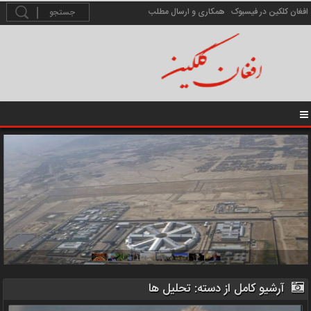
افغان کلکین در فیسبوک
همکاری و ارسال مطلب
آرشیو کامل از دسته:
تحلیل ها