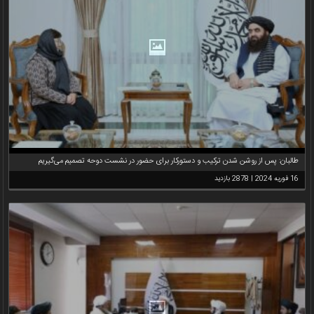
طالبان: پس از روشن شدن ترکیب و دستورکار برای حضور در نشست دوحه تصمیم می‌گیریم
16 فوریه 2024 | 2878 بازدید