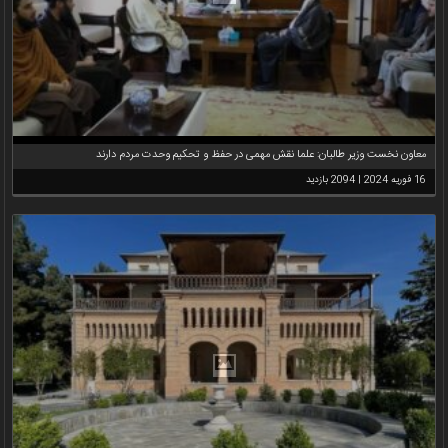
معاون نخست وزیر طالبان: علما نقش مهمی در حفظ و تحکیم وحدت مردم دارند
16 فوریه 2024 | 2094 بازدید