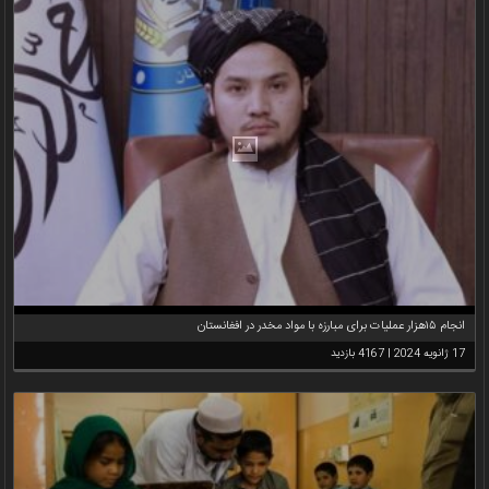
انجام ۱۵هزار عملیات برای مبارزه با مواد مخدر در افغانستان
17 ژانویه 2024 | 4167 بازدید