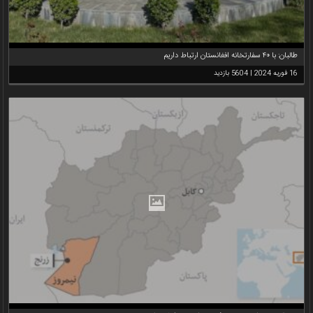
طالبان: با ۴۰ سفارتخانه افغانستان ارتباط داریم
16 فوریه 2024 | 5604 بازدید