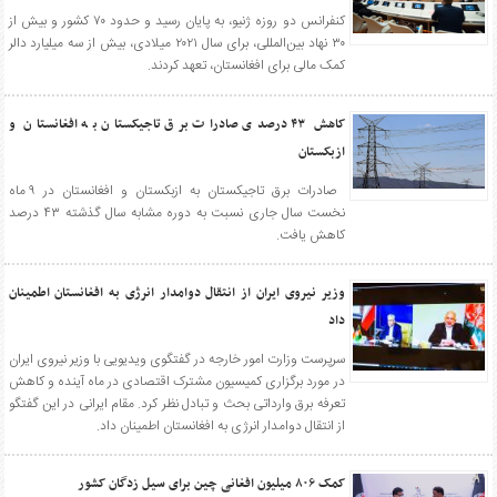
کنفرانس دو روزه ژنیو، به پایان رسید و حدود ۷۰ کشور و بیش از
۳۰ نهاد بین‌المللی، برای سال ۲۰۲۱ میلادی، بیش از سه میلیارد دالر
کمک مالی برای افغانستان، تعهد کردند.
کاهش ۴۳ درصدی صادرات برق تاجیکستان به افغانستان و
ازبکستان
صادرات برق تاجیکستان به ازبکستان و افغانستان در ۹ ماه
نخست سال جاری نسبت به دوره مشابه سال گذشته ۴۳ درصد
کاهش یافت.
وزیر نیروی ایران از انتقال دوامدار انرژی به افغانستان اطمینان
داد
سرپرست وزارت امور خارجه در گفتگوی ویدیویی با وزیر نیروی ایران
در مورد برگزاری کمیسیون مشترک اقتصادی در ماه آینده و کاهش
تعرفه برق وارداتی بحث و تبادل نظر کرد. مقام ایرانی در این گفتگو
از انتقال دوامدار انرژی به افغانستان اطمینان داد.
کمک ۸۰۶ میلیون افغانی چین برای سیل زدگان کشور