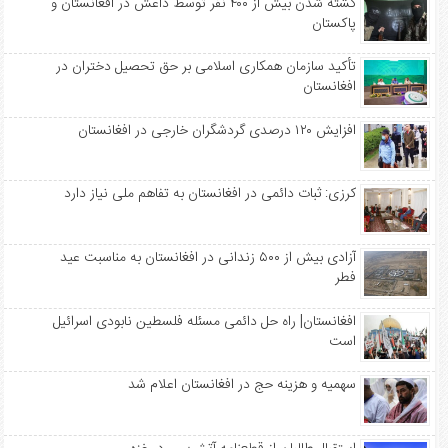
کشته شدن بیش از ۴۰۰ نفر توسط داعش در افغانستان و
پاکستان
تأکید سازمان همکاری اسلامی بر حق تحصیل دختران در
افغانستان
افزایش ۱۲۰ درصدی گردشگران خارجی در افغانستان
کرزی: ثبات دائمی در افغانستان به تفاهم ملی نیاز دارد
آزادی بیش از ۵۰۰ زندانی در افغانستان به مناسبت عید
فطر
افغانستان| راه حل دائمی مسئله فلسطین نابودی اسرائیل
است
سهمیه‌ و هزینه حج در افغانستان اعلام شد