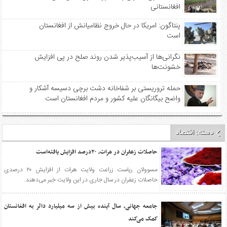
افغانستانی
پنتاگون: امریکا در حال خروج نظامیانش از افغانستان
است
نگرانی‌ها از آسیب‌پذیر شدن روند صلح در پی افزایش
خشونت‌ها
حمله تروریستی بر شفاخانه دشت برچی دسیسه آشکار و
واضح بیگانگان علیه کشور و مردم افغانستان است
دسته:
اقتصاد
حاصلات زعفران در هرات، ۲۰درصد افزایش یافته‌است
مسوولان ریاست زراعت ولایت هرات از افزایش ۲۰ درصدی
حاصلات زعفران در سال جاری در این ولایت خبر می‌دهند.
جامعه جهانی، سال آینده بیش از سه میلیارد دالر به افغانستان
کمک می‌کند