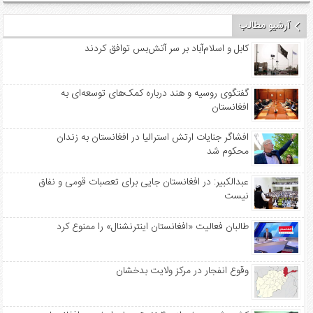
آرشیو مطالب
کابل و اسلام‌آباد بر سر آتش‌بس توافق کردند
گفتگوی روسیه و هند درباره کمک‌های توسعه‌ای به
افغانستان
افشاگر جنایات ارتش استرالیا در افغانستان به زندان
محکوم شد
عبدالکبیر: در افغانستان جایی برای تعصبات قومی و نفاق
نیست
طالبان فعالیت «افغانستان اینترنشنال» را ممنوع کرد
وقوع انفجار در مرکز ولایت بدخشان