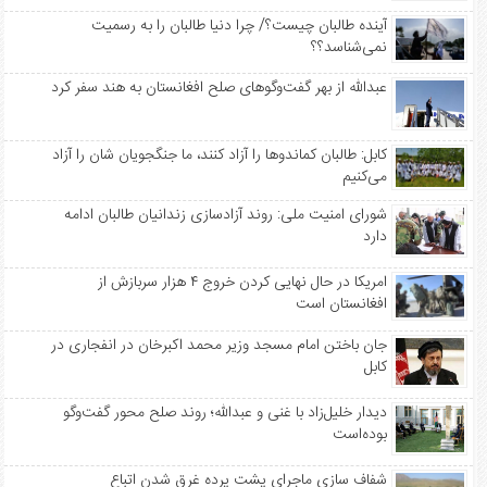
آینده طالبان چیست؟/ چرا دنیا طالبان را به رسمیت
نمی‌شناسد؟؟
عبدالله از بهر گفت‌وگوهای صلح افغانستان به هند سفر کرد
کابل: طالبان کماندوها را آزاد کنند، ما جنگجویان شان را آزاد
می‌کنیم
شورای امنیت ملی: روند آزادسازی زندانیان طالبان ادامه
دارد
امریکا در حال نهایی کردن خروج ۴ هزار سربازش از
افغانستان است
جان باختن امام مسجد وزیر محمد اکبرخان در انفجاری در
کابل
دیدار خلیل‌زاد با غنی و عبدالله؛ روند صلح محور گفت‌وگو
بوده‌است
شفاف سازی ماجرای پشت پرده غرق شدن اتباع