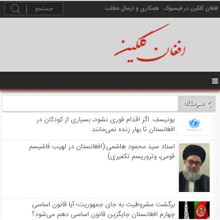
افغان کلکین در فیسبوک
همکاری و ارسال مطلب
سرمقاله
️ یونیسف: اگر اقدام فوری نشود، بسیاری از کودکان در
افغانستان تا بهار زنده نمی‌مانند
استاد سید محمود هاشمی:(افغانستان در لهیب فاشیسم
قومی، وتروریسم تکفیری)
برگشت مشروطیت به جای جمهوریت؛ آیا قانون اساسی
چهارم افغانستان جایگزین قانون اساسی دهم می‌شود؟